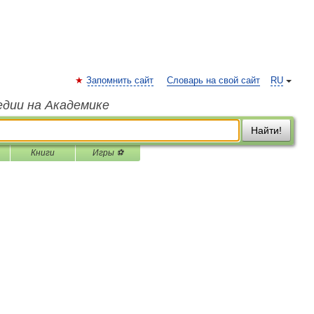
Запомнить сайт
Словарь на свой сайт
RU
едии на Академике
Найти!
Книги
Игры ⚽